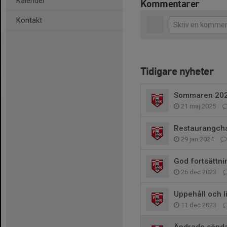
Kalender
Kommentarer
Kontakt
Tidigare nyheter
Sommaren 2025
21 maj 2025
Restaurangch
29 jan 2024
God fortsättnin
26 dec 2023
Uppehåll och li
11 dec 2023