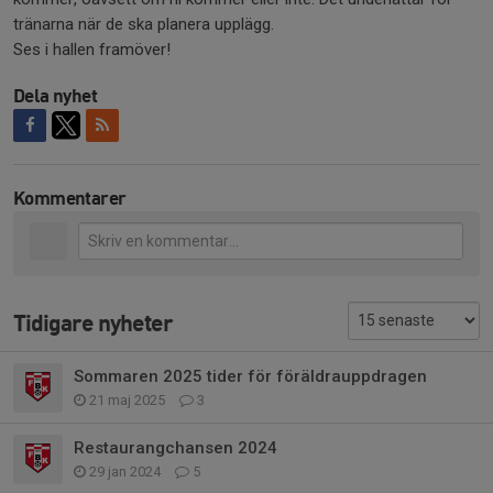
tränarna när de ska planera upplägg.
Ses i hallen framöver!
Dela nyhet
Kommentarer
Tidigare nyheter
Sommaren 2025 tider för föräldrauppdragen
21 maj 2025
3
Restaurangchansen 2024
29 jan 2024
5