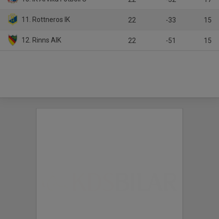
11. Rottneros IK
22
-33
15
12. Rinns AIK
22
-51
15