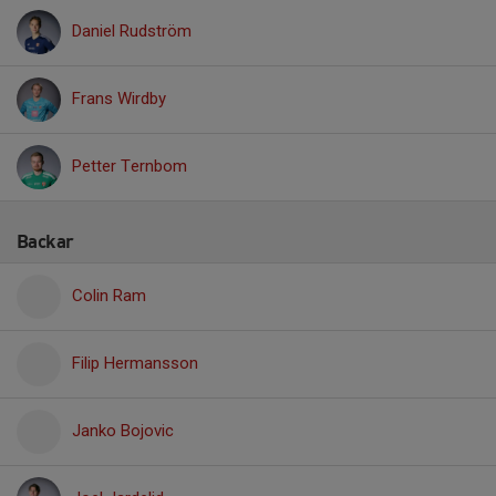
Daniel Rudström
Frans Wirdby
Petter Ternbom
Backar
Colin Ram
Filip Hermansson
Janko Bojovic