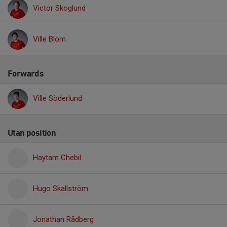
Victor Skoglund
Ville Blom
Forwards
Ville Söderlund
Utan position
Haytam Chebil
Hugo Skallström
Jonathan Rådberg