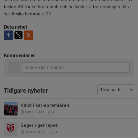
tackar KB för en bra match och nu laddar vi för söndagen då vi
har Arvika hemma kl 19
Dela nyhet
Kommentarer
Tidigare nyheter
Vinst i seriepremiären!
8 maj 2022
0
Seger i genrepet!
24 apr 2022
0