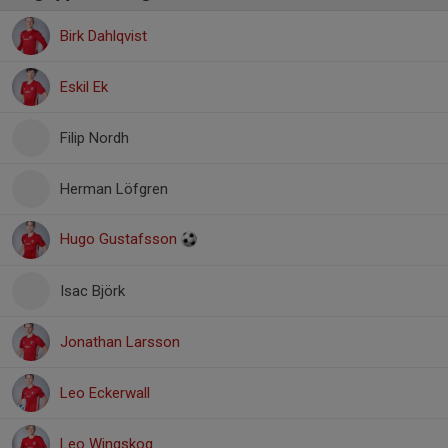
Birk Dahlqvist
Eskil Ek
Filip Nordh
Herman Löfgren
Hugo Gustafsson
Isac Björk
Jonathan Larsson
Leo Eckerwall
Leo Wingskog