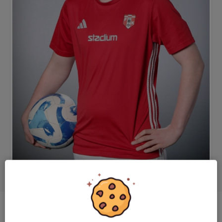
Position
Forward