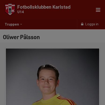
Fotbollsklubben Karlstad
U14
Logga in
Truppen
Oliwer Pålsson