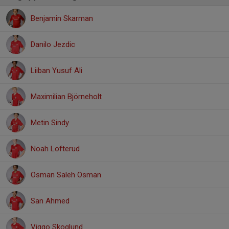
Benjamin Skarman
Danilo Jezdic
Liiban Yusuf Ali
Maximilian Björneholt
Metin Sindy
Noah Lofterud
Osman Saleh Osman
San Ahmed
Viggo Skoglund