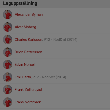
Laguppställning
Alexander Byman
Alvar Moberg
Charles Karlsson
, P12 - Röd&vit (2014)
Devin Pettersson
Edvin Norsell
Emil Barth
, P12 - Röd&vit (2014)
Frank Zetterqvist
Frans Nordmark