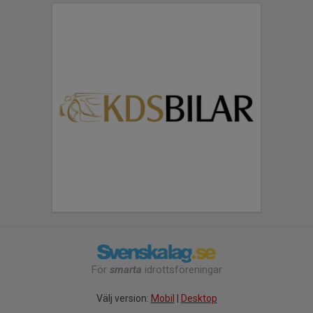
För
smarta
idrottsföreningar
Välj version:
Mobil
|
Desktop