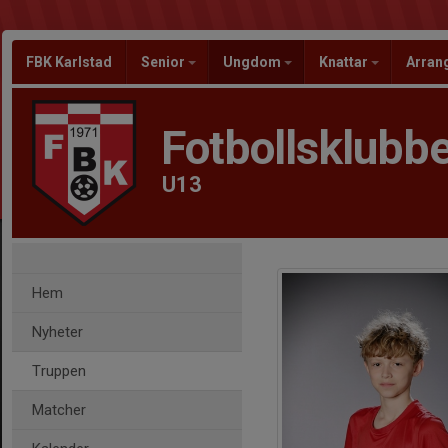
FBK Karlstad
Senior
Ungdom
Knattar
Arra
Fotbollsklubbe
U13
Hem
Nyheter
Truppen
Matcher