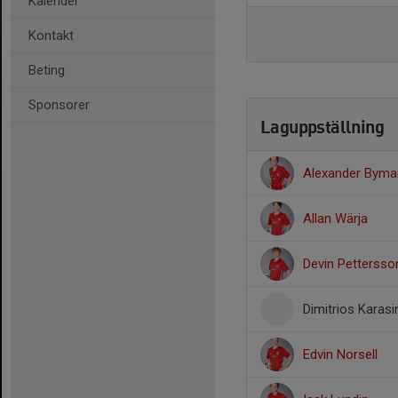
Kalender
Kontakt
Beting
Sponsorer
Laguppställning
Alexander Byma
Allan Wärja
Devin Pettersso
Dimitrios Karas
Edvin Norsell