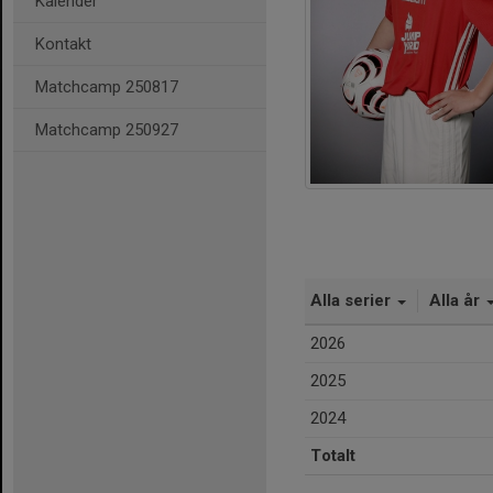
Kalender
Kontakt
Matchcamp 250817
Matchcamp 250927
Alla serier
Alla år
2026
2025
2024
Totalt