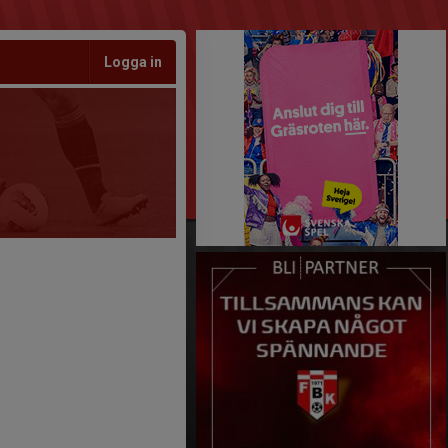
Logga in