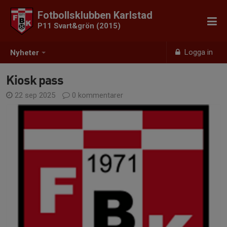
Fotbollsklubben Karlstad
P11 Svart&grön (2015)
Logga in
Nyheter
Kiosk pass
22 sep 2025
0 kommentarer