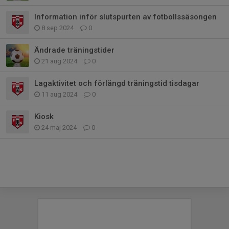
Information inför slutspurten av fotbollssäsongen
8 sep 2024
0
Ändrade träningstider
21 aug 2024
0
Lagaktivitet och förlängd träningstid tisdagar
11 aug 2024
0
Kiosk
24 maj 2024
0