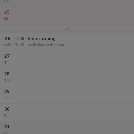
Lör
25
Sön
v.5
26
17:00
Vinterträning
18:00
Mån
Bollhallen Örsholmen
27
Tis
28
Ons
29
Tor
30
Fre
31
Lör