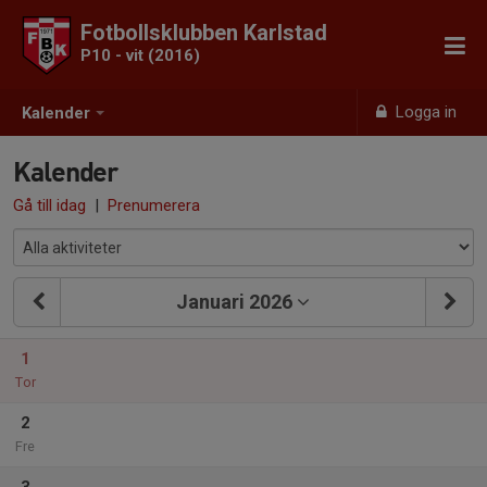
Fotbollsklubben Karlstad
P10 - vit (2016)
Logga in
Kalender
Kalender
Gå till idag
|
Prenumerera
Januari 2026
1
Tor
2
Fre