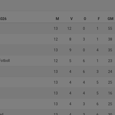
2026
M
V
O
F
GM
13
12
0
1
55
12
8
3
1
38
13
9
0
4
35
Fotboll
12
5
6
1
23
13
4
6
3
24
13
4
4
5
25
13
4
4
5
16
13
4
3
6
25
ed
13
4
3
6
30