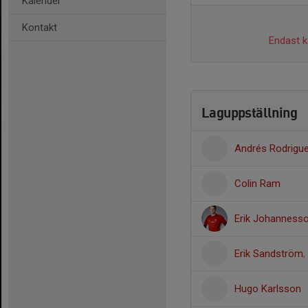
Kalender
Kontakt
Endast ka
Laguppställning
Andrés Rodrigu
Colin Ram
Erik Johanness
Erik Sandström
,
Hugo Karlsson