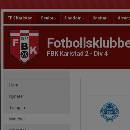
FBK Karlstad
Senior
Ungdom
Knattar
Arra
Fotbollsklubbe
FBK Karlstad 2 - Div 4
Hem
Nyheter
Truppen
Matcher