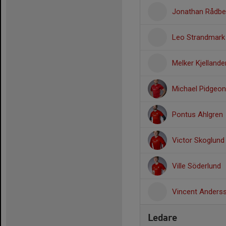
Jonathan Rådbe
Leo Strandmark
Melker Kjellande
Michael Pidgeon
Pontus Ahlgren
Victor Skoglund
Ville Söderlund
Vincent Anders
Ledare