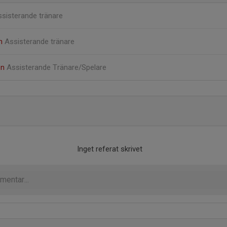
sisterande tränare
in
Assisterande tränare
on
Assisterande Tränare/Spelare
Inget referat skrivet