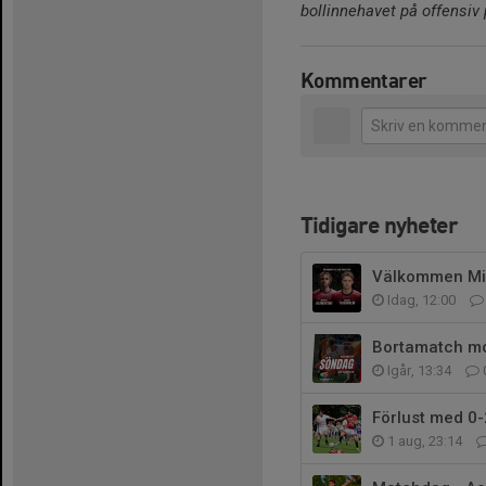
bollinnehavet på offensiv 
Kommentarer
Tidigare nyheter
Välkommen Mich
Idag, 12:00
Bortamatch mo
Igår, 13:34
Förlust med 0-
1 aug, 23:14