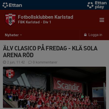
Fotbollsklubben Karlstad
FBK Karlstad - Div 1
Logga in
Nyheter
ÄLV CLASICO PÅ FREDAG - KLÄ SOLA
ARENA RÖD
2 jun, 11:42
0 kommentarer