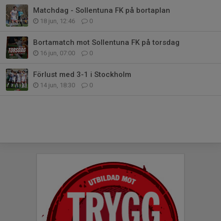
Matchdag - Sollentuna FK på bortaplan
18 jun, 12:46
0
Bortamatch mot Sollentuna FK på torsdag
16 jun, 07:00
0
Förlust med 3-1 i Stockholm
14 jun, 18:30
0