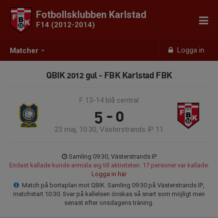
Fotbollsklubben Karlstad
F14 (2012-2014)
Logga in
Matcher
QBIK 2012 gul - FBK Karlstad FBK
F 13-14 blå central
5 - 0
23 maj, 10:30, Västerstrands IP 11
Samling 09:30, Västerstrands IP
Endast kallade kunde anmäla sig till aktiviteten. 17 personer var kallade.
Logga in här
Match på bortaplan mot QBIK. Samling 09:30 på Västerstrands IP,
matchstart 10:30. Svar på kallelsen önskas så snart som möjligt men
senast efter onsdagens träning.