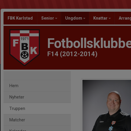
FBK Karlstad
Senior
Ungdom
Knattar
Arra
Fotbollsklubbe
F14 (2012-2014)
Hem
Nyheter
Truppen
Matcher