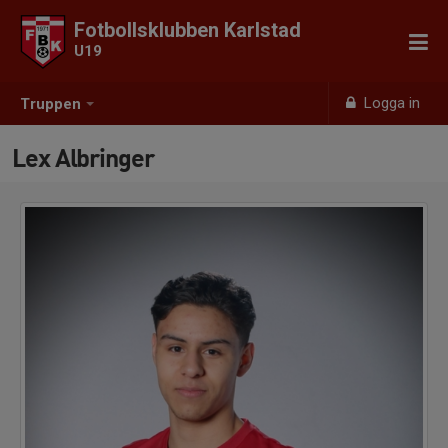
Fotbollsklubben Karlstad
U19
Logga in
Truppen
Lex Albringer