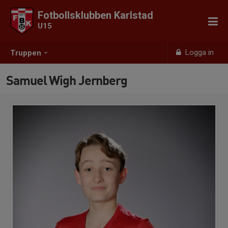
Fotbollsklubben Karlstad
U15
Logga in
Truppen
Samuel Wigh Jernberg