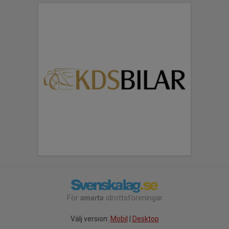
För
smarta
idrottsföreningar
Välj version:
Mobil
|
Desktop