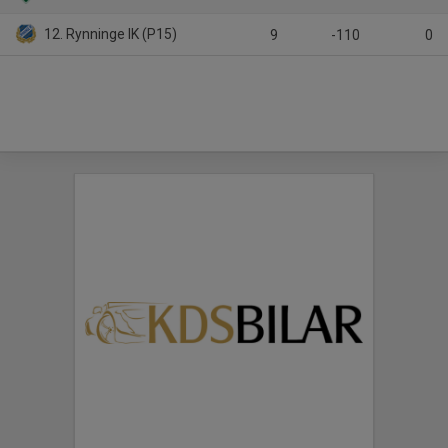
12. Rynninge IK (P15)
9
-110
0