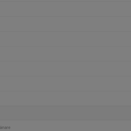
änare