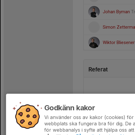
Johan Byman
T
Simon Zetterm
Wiktor Bliesene
Referat
Godkänn kakor
Vi använder oss av kakor (cookies) för 
webbplats ska fungera bra för dig. De
för webbanalys i syfte att hjälpa oss att