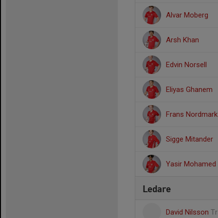
Alvar Moberg
Arsh Khan
Edvin Norsell
Eliyas Ghanem
Frans Nordmark
Sigge Mitander
Yasir Mohamed
Ledare
David Nilsson
Tr