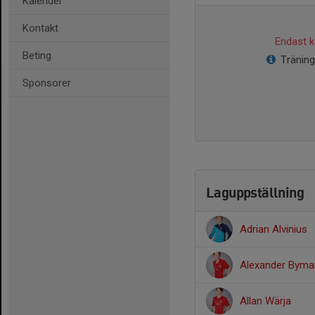
Kalender
Kontakt
Endast ka
Beting
Träning
Sponsorer
Laguppställning
Adrian Alvinius
Alexander Byma
Allan Wärja