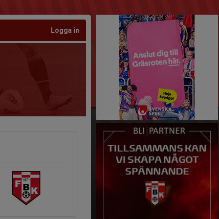
Logga in