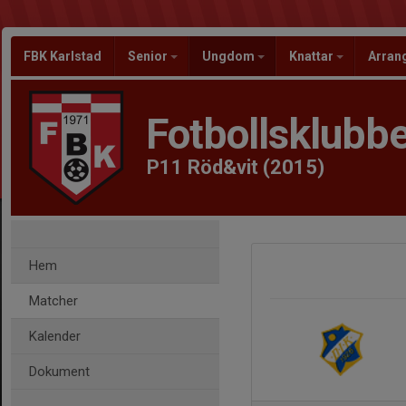
FBK Karlstad
Senior
Ungdom
Knattar
Arra
Fotbollsklubbe
P11 Röd&vit (2015)
Hem
Matcher
Kalender
Dokument