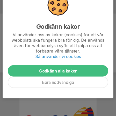
Referat
Godkänn kakor
Inget referat skrivet
Vi använder oss av kakor (cookies) för att vår
webbplats ska fungera bra för dig. De används
även för webbanalys i syfte att hjälpa oss att
förbättra våra tjänster.
Så använder vi cookies
Godkänn alla kakor
Bara nödvändiga