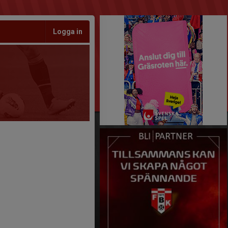
Logga in