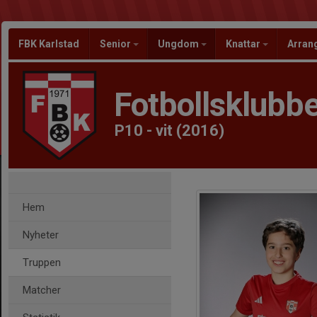
FBK Karlstad
Senior
Ungdom
Knattar
Arra
Fotbollsklubbe
P10 - vit (2016)
Hem
Nyheter
Truppen
Matcher