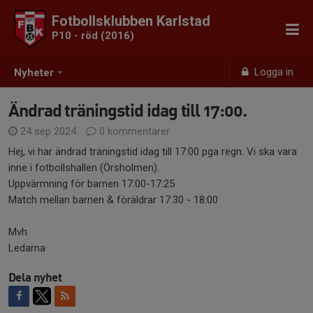
Fotbollsklubben Karlstad
P10 - röd (2016)
Logga in
Nyheter
Ändrad träningstid idag till 17:00.
24 sep 2024
0 kommentarer
Hej, vi har ändrad träningstid idag till 17:00 pga regn. Vi ska vara
inne i fotbollshallen (Örsholmen).
Uppvärmning för barnen 17:00-17:25
Match mellan barnen & föräldrar 17:30 - 18:00
Mvh
Ledarna
Dela nyhet