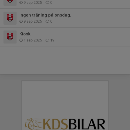
9 sep 2025
0
Ingen träning på onsdag.
9 sep 2025
0
Kiosk
1 sep 2025
19