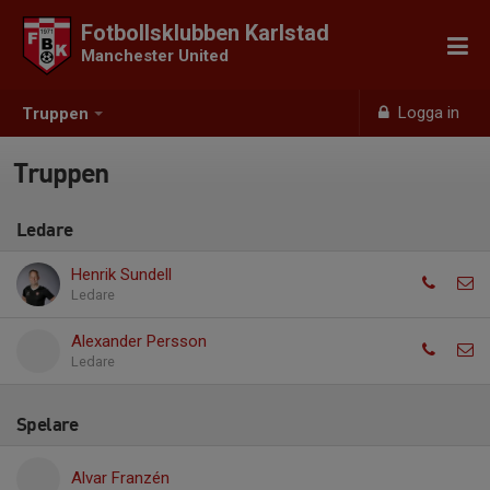
Fotbollsklubben Karlstad
Manchester United
Logga in
Truppen
Truppen
Ledare
Henrik Sundell
Ledare
Alexander Persson
Ledare
Spelare
Alvar Franzén