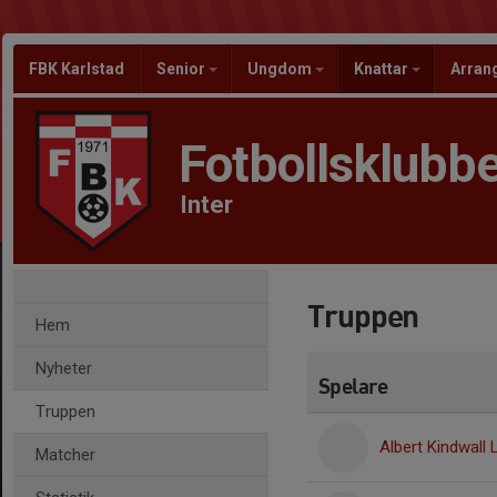
FBK Karlstad
Senior
Ungdom
Knattar
Arra
Fotbollsklubbe
Inter
Truppen
Hem
Nyheter
Spelare
Truppen
Albert Kindwall L
Matcher