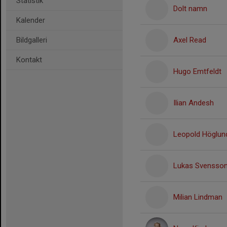
Statistik
Dolt namn
Kalender
Bildgalleri
Axel Read
Kontakt
Hugo Emtfeldt
Ilian Andesh
Leopold Höglun
Lukas Svensso
Milian Lindman