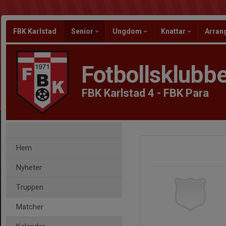
FBK Karlstad
Senior
Ungdom
Knattar
Arra
Fotbollsklubbe
FBK Karlstad 4 - FBK Para
Hem
Nyheter
Truppen
Matcher