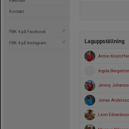
Kalender
Kontakt
FBK 4 på Facebook
Laguppställning
FBK 4 på Instagram
Anton Kristoffe
Ingela Bergströ
Jimmy Johans
Jonas Anderss
Leon Edvardss