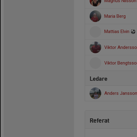
Magnus Nilsson
Maria Berg
Mattias Elvin
Viktor Anderss
Viktor Bengtsso
Ledare
Anders Jansso
Referat