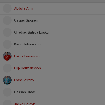
Abdulla Amin
Casper Sjögren
Chadrac Batilua Louku
David Johansson
Erik Johannesson
Filip Hermansson
Frans Wirdby
Hassan Omar
Janko Bojovic