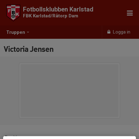
Fotbollsklubben Karlstad
FBK Karlstad/Råtorp Dam
Logga in
Truppen
Victoria Jensen
Position
-