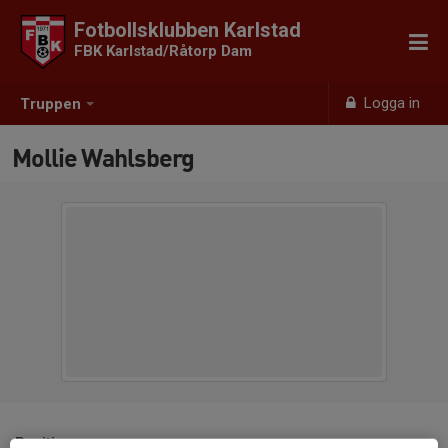
Fotbollsklubben Karlstad
FBK Karlstad/Råtorp Dam
Logga in
Truppen
Mollie Wahlsberg
Position
-