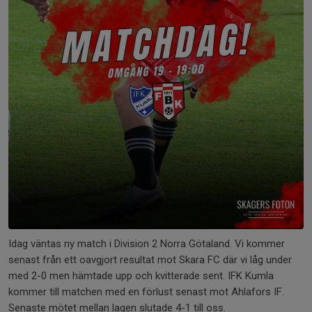
Idag väntas ny match i Division 2 Norra Götaland. Vi kommer
senast från ett oavgjort resultat mot Skara FC där vi låg under
med 2-0 men hämtade upp och kvitterade sent. IFK Kumla
kommer till matchen med en förlust senast mot Ahlafors IF.
Senaste mötet mellan lagen slutade 4-1 till oss.