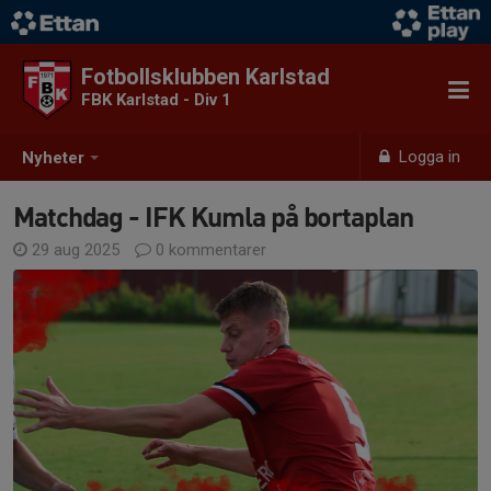
Fotbollsklubben Karlstad
FBK Karlstad - Div 1
Logga in
Nyheter
Matchdag - IFK Kumla på bortaplan
29 aug 2025
0 kommentarer