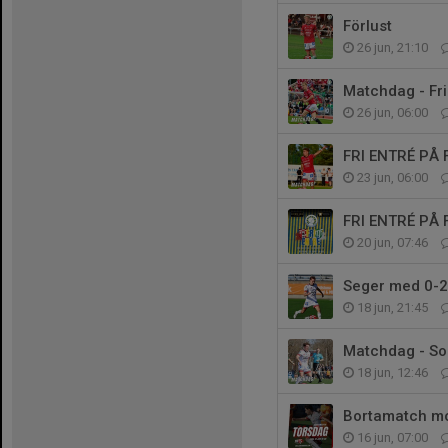
Förlust
26 jun, 21:10
Matchdag - Fri
26 jun, 06:00
FRI ENTRÉ PÅ
23 jun, 06:00
FRI ENTRÉ PÅ
20 jun, 07:46
Seger med 0-2 
18 jun, 21:45
Matchdag - So
18 jun, 12:46
Bortamatch mo
16 jun, 07:00