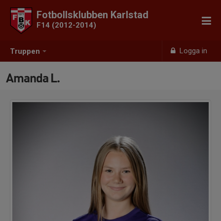
Fotbollsklubben Karlstad
F14 (2012-2014)
Logga in
Truppen
Amanda L.