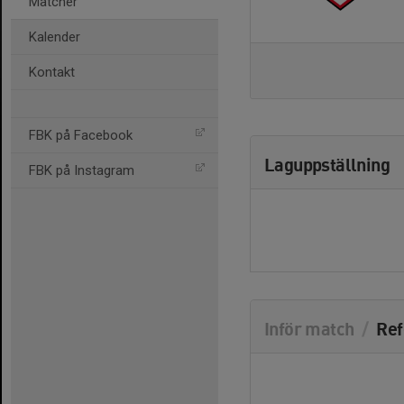
Matcher
Kalender
Kontakt
FBK på Facebook
Laguppställning
FBK på Instagram
Inför match
/
Ref